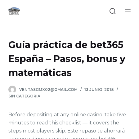
S
a
l
t
a
Guía práctica de bet365
r
a
España – Pasos, bonus y
l
matemáticas
c
o
n
VENTASGMX02@GMAIL.COM
13 JUNIO, 2018
t
SIN CATEGORÍA
e
n
Before depositing at any online casino, take five
i
minutes to read this checklist — it covers the
d
steps most players skip. Este repaso te ahorrará
o
tiempo y dinero cuando juegues en bet365