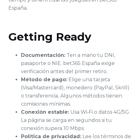
España.
Getting Ready
Documentación:
Ten a mano tu DNI,
pasaporte o NIE. bet365 España exige
verificación antes del primer retiro.
Método de pago:
Elige una tarjeta
(Visa/Mastercard), monedero (PayPal, Skrill)
o transferencia. Algunos métodos tienen
comisiones mínimas.
Conexión estable:
Usa Wi‑Fi o datos 4G/5G.
La página se carga en segundos si tu
conexión supera 10 Mbps.
Política de privacidad:
Lee los términos de