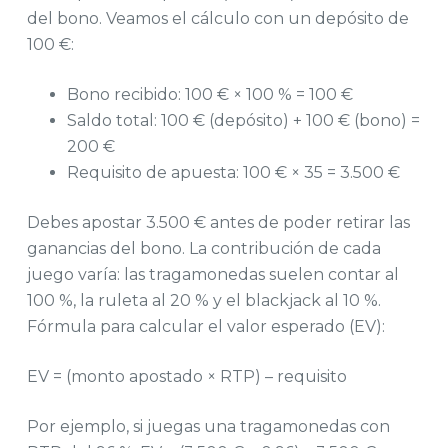
del bono. Veamos el cálculo con un depósito de
100 €:
Bono recibido: 100 € × 100 % = 100 €
Saldo total: 100 € (depósito) + 100 € (bono) =
200 €
Requisito de apuesta: 100 € × 35 = 3.500 €
Debes apostar 3.500 € antes de poder retirar las
ganancias del bono. La contribución de cada
juego varía: las tragamonedas suelen contar al
100 %, la ruleta al 20 % y el blackjack al 10 %.
Fórmula para calcular el valor esperado (EV):
EV = (monto apostado × RTP) – requisito
Por ejemplo, si juegas una tragamonedas con