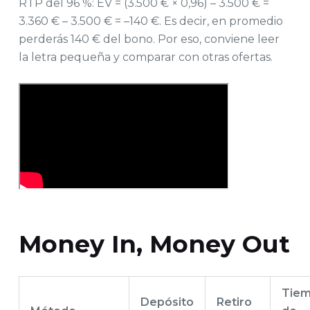
RTP del 96 %: EV = (3.500 € × 0,96) – 3.500 € =
3.360 € – 3.500 € = –140 €. Es decir, en promedio
perderás 140 € del bono. Por eso, conviene leer
la letra pequeña y comparar con otras ofertas.
Money In, Money Out
Tie
Depósito
Retiro