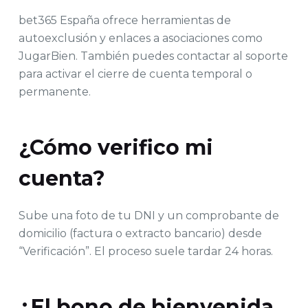
bet365 España ofrece herramientas de
autoexclusión y enlaces a asociaciones como
JugarBien. También puedes contactar al soporte
para activar el cierre de cuenta temporal o
permanente.
¿Cómo verifico mi
cuenta?
Sube una foto de tu DNI y un comprobante de
domicilio (factura o extracto bancario) desde
“Verificación”. El proceso suele tardar 24 horas.
¿El bono de bienvenida