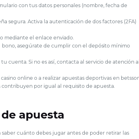
rmulario con tus datos personales (nombre, fecha de
a segura. Activa la autenticación de dos factores (2FA)
co mediante el enlace enviado.
el bono, asegúrate de cumplir con el depósito mínimo
 cuenta. Si no es así, contacta al servicio de atención a
casino online o a realizar apuestas deportivas en betsso
contribuyen por igual al requisito de apuesta.
o de apuesta
a saber cuánto debes jugar antes de poder retirar las