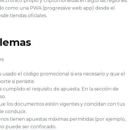
ectrónico propio y criptomonedas en algunas regiones.
ndo como una PWA (progressive web app) desde el
de tiendas oficiales.
blemas
s:
 usado el código promocional si era necesario y que el
rte si persiste.
as cumplido el requisito de apuesta. En la sección de
so.
e los documentos estén vigentes y coincidan con tus
de conducir.
os tienen apuestas máximas permitidas (por ejemplo,
bono puede ser confiscado.