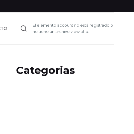
El elemento account no está registrado o
CTO
no tiene un archivo view.php.
Categorias