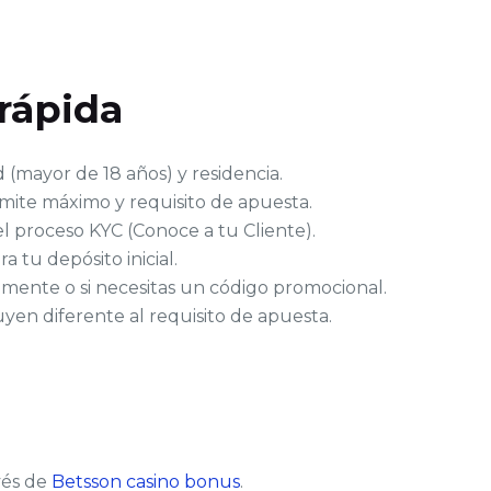
 rápida
 (mayor de 18 años) y residencia.
ímite máximo y requisito de apuesta.
 proceso KYC (Conoce a tu Cliente).
tu depósito inicial.
mente o si necesitas un código promocional.
uyen diferente al requisito de apuesta.
o
avés de
Betsson casino bonus
.