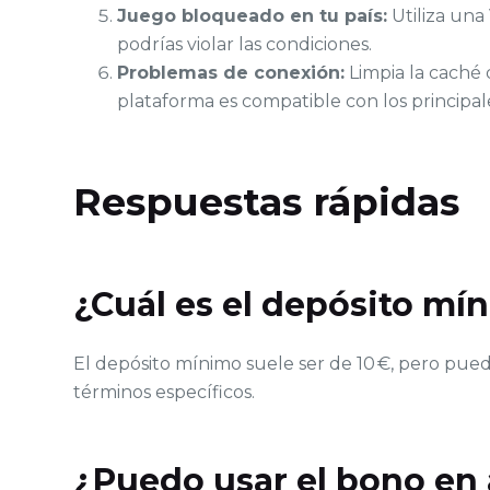
Juego bloqueado en tu país:
Utiliza una 
podrías violar las condiciones.
Problemas de conexión:
Limpia la caché 
plataforma es compatible con los principa
Respuestas rápidas
¿Cuál es el depósito mí
El depósito mínimo suele ser de 10 €, pero pued
términos específicos.
¿Puedo usar el bono en