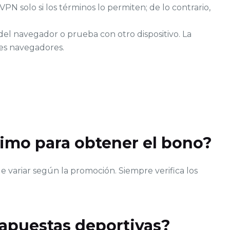
VPN solo si los términos lo permiten; de lo contrario,
del navegador o prueba con otro dispositivo. La
les navegadores.
nimo para obtener el bono?
e variar según la promoción. Siempre verifica los
 apuestas deportivas?