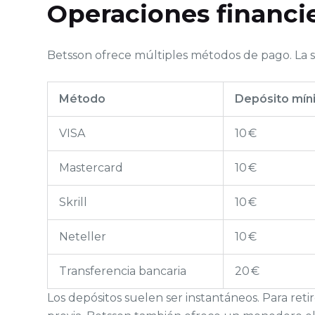
Operaciones financi
Betsson ofrece múltiples métodos de pago. La si
Método
Depósito mín
VISA
10 €
Mastercard
10 €
Skrill
10 €
Neteller
10 €
Transferencia bancaria
20 €
Los depósitos suelen ser instantáneos. Para reti