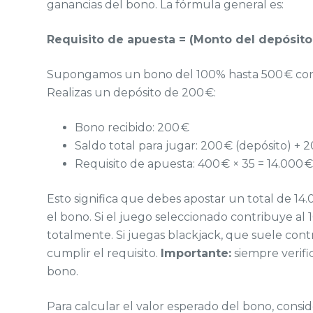
ganancias del bono. La fórmula general es:
Requisito de apuesta = (Monto del depósito
Supongamos un bono del 100% hasta 500 € con u
Realizas un depósito de 200 €:
Bono recibido: 200 €
Saldo total para jugar: 200 € (depósito) + 
Requisito de apuesta: 400 € × 35 = 14.000 
Esto significa que debes apostar un total de 14
el bono. Si el juego seleccionado contribuye a
totalmente. Si juegas blackjack, que suele contr
cumplir el requisito.
Importante:
siempre verifi
bono.
Para calcular el valor esperado del bono, consid