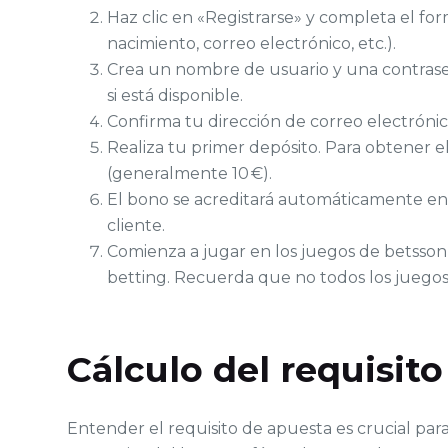
Haz clic en «Registrarse» y completa el fo
nacimiento, correo electrónico, etc.).
Crea un nombre de usuario y una contraseñ
si está disponible.
Confirma tu dirección de correo electróni
Realiza tu primer depósito. Para obtener 
(generalmente 10 €).
El bono se acreditará automáticamente en tu
cliente.
Comienza a jugar en los juegos de betsson 
betting. Recuerda que no todos los juegos 
Cálculo del requisit
Entender el requisito de apuesta es crucial par