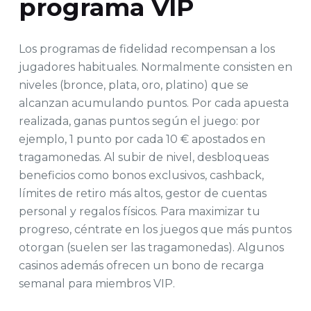
programa VIP
Los programas de fidelidad recompensan a los
jugadores habituales. Normalmente consisten en
niveles (bronce, plata, oro, platino) que se
alcanzan acumulando puntos. Por cada apuesta
realizada, ganas puntos según el juego: por
ejemplo, 1 punto por cada 10 € apostados en
tragamonedas. Al subir de nivel, desbloqueas
beneficios como bonos exclusivos, cashback,
límites de retiro más altos, gestor de cuentas
personal y regalos físicos. Para maximizar tu
progreso, céntrate en los juegos que más puntos
otorgan (suelen ser las tragamonedas). Algunos
casinos además ofrecen un bono de recarga
semanal para miembros VIP.