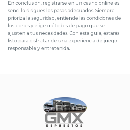
En conclusión, registrarse en un casino online es
sencillo si sigues los pasos adecuados. Siempre
prioriza la seguridad, entiende las condiciones de
los bonos y elige métodos de pago que se
ajusten a tus necesidades. Con esta guía, estarás
listo para disfrutar de una experiencia de juego
responsable y entretenida.