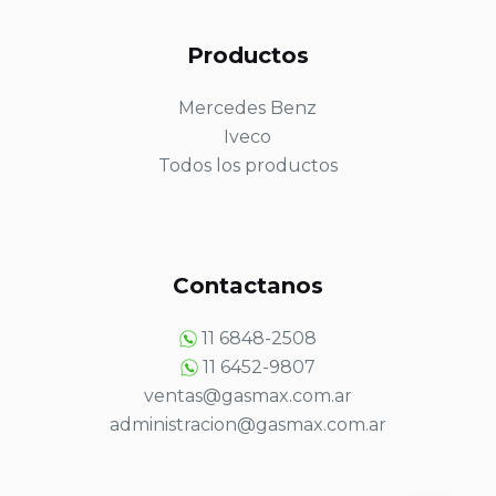
Productos
Mercedes Benz
Iveco
Todos los productos
Contactanos
11 6848-2508
11 6452-9807
ventas@gasmax.com.ar
administracion@gasmax.com.ar