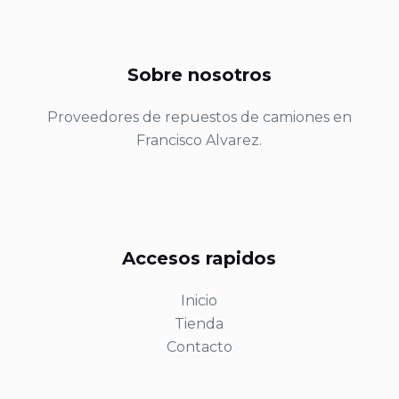
Sobre nosotros
Proveedores de repuestos de camiones en
Francisco Alvarez.
Accesos rapidos
Inicio
Tienda
Contacto