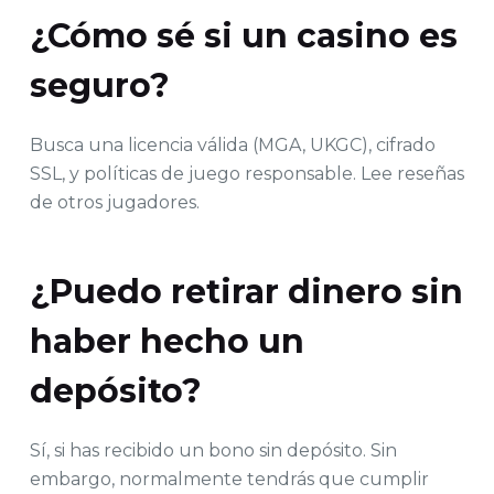
¿Cómo sé si un casino es
seguro?
Busca una licencia válida (MGA, UKGC), cifrado
SSL, y políticas de juego responsable. Lee reseñas
de otros jugadores.
¿Puedo retirar dinero sin
haber hecho un
depósito?
Sí, si has recibido un bono sin depósito. Sin
embargo, normalmente tendrás que cumplir