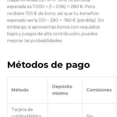
esperada es 7.000 × (1 – 0.96) = 280 €. Pero
recibiste 100 € de bono, así que tu beneficio
esperado sería 100 – 280 = -180 € (pérdida). Sin
embargo, si aprovechas bonos con requisitos
bajos y juegos de alta contribución, puedes
mejorar las probabilidades.
Métodos de pago
Depósito
Método
Comisiones
mínimo
Tarjeta de
crédito/débito
Sin