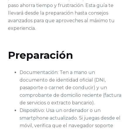
paso ahorra tiempo y frustración. Esta guía te
llevará desde la preparación hasta consejos
avanzados para que aproveches al máximo tu
experiencia.
Preparación
Documentación: Ten a mano un
documento de identidad oficial (DNI,
pasaporte o carnet de conducir) y un
comprobante de domicilio reciente (factura
de servicios o extracto bancario).
Dispositivo: Usa un ordenador o un
smartphone actualizado. Si juegas desde el
móvil, verifica que el navegador soporte