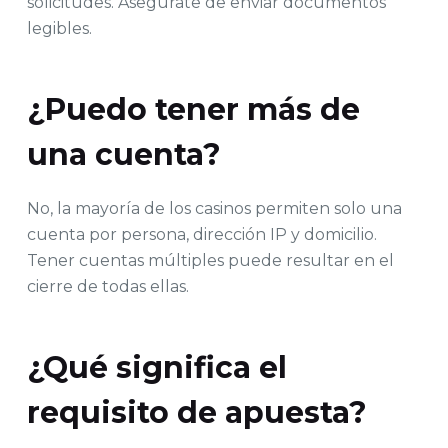
solicitudes. Asegúrate de enviar documentos
legibles.
¿Puedo tener más de
una cuenta?
No, la mayoría de los casinos permiten solo una
cuenta por persona, dirección IP y domicilio.
Tener cuentas múltiples puede resultar en el
cierre de todas ellas.
¿Qué significa el
requisito de apuesta?