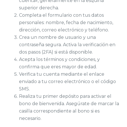
cuenta», generalmente en la esquina
superior derecha.
Completa el formulario con tus datos
personales: nombre, fecha de nacimiento,
dirección, correo electrónico y teléfono.
Crea un nombre de usuario y una
contraseña segura. Activa la verificación en
dos pasos (2FA) si está disponible.
Acepta los términos y condiciones, y
confirma que eres mayor de edad.
Verifica tu cuenta mediante el enlace
enviado a tu correo electrónico o el código
SMS.
Realiza tu primer depósito para activar el
bono de bienvenida. Asegúrate de marcar la
casilla correspondiente al bono si es
necesario.