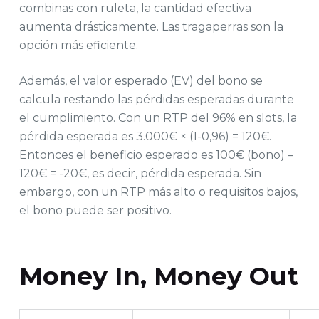
combinas con ruleta, la cantidad efectiva
aumenta drásticamente. Las tragaperras son la
opción más eficiente.
Además, el valor esperado (EV) del bono se
calcula restando las pérdidas esperadas durante
el cumplimiento. Con un RTP del 96% en slots, la
pérdida esperada es 3.000€ × (1-0,96) = 120€.
Entonces el beneficio esperado es 100€ (bono) –
120€ = -20€, es decir, pérdida esperada. Sin
embargo, con un RTP más alto o requisitos bajos,
el bono puede ser positivo.
Money In, Money Out