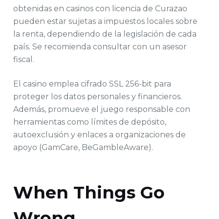
obtenidas en casinos con licencia de Curazao
pueden estar sujetas a impuestos locales sobre
la renta, dependiendo de la legislación de cada
país. Se recomienda consultar con un asesor
fiscal.
El casino emplea cifrado SSL 256-bit para
proteger los datos personales y financieros.
Además, promueve el juego responsable con
herramientas como límites de depósito,
autoexclusión y enlaces a organizaciones de
apoyo (GamCare, BeGambleAware).
When Things Go
Wrong