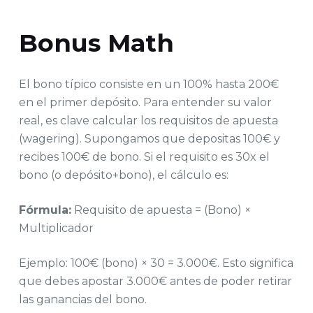
Bonus Math
El bono típico consiste en un 100% hasta 200€
en el primer depósito. Para entender su valor
real, es clave calcular los requisitos de apuesta
(wagering). Supongamos que depositas 100€ y
recibes 100€ de bono. Si el requisito es 30x el
bono (o depósito+bono), el cálculo es:
Fórmula:
Requisito de apuesta = (Bono) ×
Multiplicador
Ejemplo: 100€ (bono) × 30 = 3.000€. Esto significa
que debes apostar 3.000€ antes de poder retirar
las ganancias del bono.