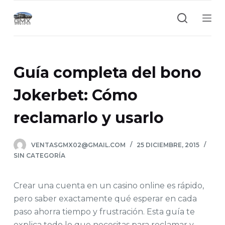
S
a
l
t
a
Guía completa del bono
r
a
Jokerbet: Cómo
l
reclamarlo y usarlo
c
o
n
VENTASGMX02@GMAIL.COM
25 DICIEMBRE, 2015
t
SIN CATEGORÍA
e
n
Crear una cuenta en un casino online es rápido,
i
pero saber exactamente qué esperar en cada
d
paso ahorra tiempo y frustración. Esta guía te
o
explica todo lo que necesitas para reclamar y