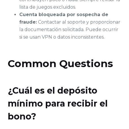
lista de juegos excluidos.
Cuenta bloqueada por sospecha de
fraude:
Contactar al soporte y proporcionar
la documentación solicitada. Puede ocurrir
si se usan VPN o datos inconsistentes.
Common Questions
¿Cuál es el depósito
mínimo para recibir el
bono?