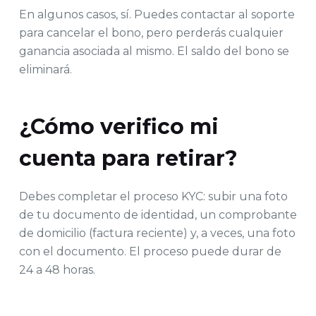
En algunos casos, sí. Puedes contactar al soporte
para cancelar el bono, pero perderás cualquier
ganancia asociada al mismo. El saldo del bono se
eliminará.
¿Cómo verifico mi
cuenta para retirar?
Debes completar el proceso KYC: subir una foto
de tu documento de identidad, un comprobante
de domicilio (factura reciente) y, a veces, una foto
con el documento. El proceso puede durar de
24 a 48 horas.