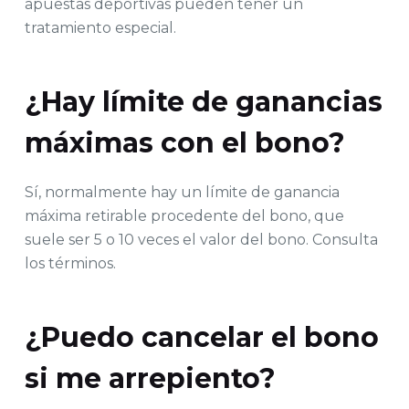
apuestas deportivas pueden tener un
tratamiento especial.
¿Hay límite de ganancias
máximas con el bono?
Sí, normalmente hay un límite de ganancia
máxima retirable procedente del bono, que
suele ser 5 o 10 veces el valor del bono. Consulta
los términos.
¿Puedo cancelar el bono
si me arrepiento?