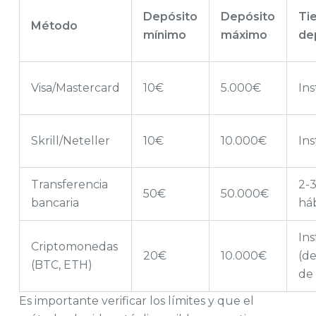
Depósito
Depósito
Ti
Método
mínimo
máximo
de
Visa/Mastercard
10€
5.000€
In
Skrill/Neteller
10€
10.000€
In
Transferencia
2-3
50€
50.000€
bancaria
háb
In
Criptomonedas
20€
10.000€
(d
(BTC, ETH)
de 
Es importante verificar los límites y que el