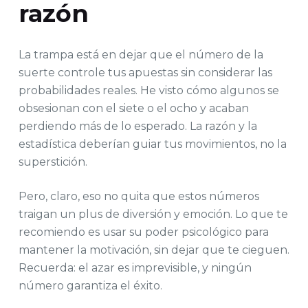
razón
La trampa está en dejar que el número de la
suerte controle tus apuestas sin considerar las
probabilidades reales. He visto cómo algunos se
obsesionan con el siete o el ocho y acaban
perdiendo más de lo esperado. La razón y la
estadística deberían guiar tus movimientos, no la
superstición.
Pero, claro, eso no quita que estos números
traigan un plus de diversión y emoción. Lo que te
recomiendo es usar su poder psicológico para
mantener la motivación, sin dejar que te cieguen.
Recuerda: el azar es imprevisible, y ningún
número garantiza el éxito.