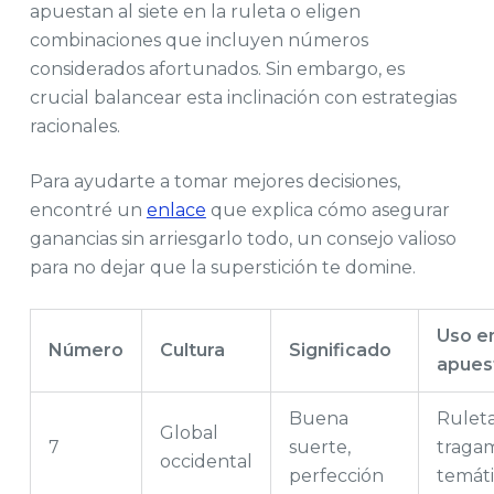
apuestan al siete en la ruleta o eligen
combinaciones que incluyen números
considerados afortunados. Sin embargo, es
crucial balancear esta inclinación con estrategias
racionales.
Para ayudarte a tomar mejores decisiones,
encontré un
enlace
que explica cómo asegurar
ganancias sin arriesgarlo todo, un consejo valioso
para no dejar que la superstición te domine.
Uso e
Número
Cultura
Significado
apues
Buena
Ruleta
Global
7
suerte,
traga
occidental
perfección
temáti