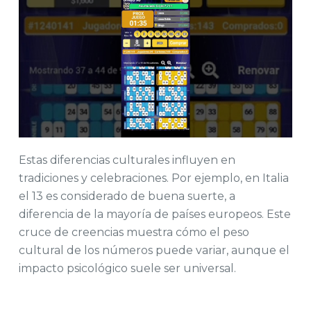
Estas diferencias culturales influyen en
tradiciones y celebraciones. Por ejemplo, en Italia
el 13 es considerado de buena suerte, a
diferencia de la mayoría de países europeos. Este
cruce de creencias muestra cómo el peso
cultural de los números puede variar, aunque el
impacto psicológico suele ser universal.