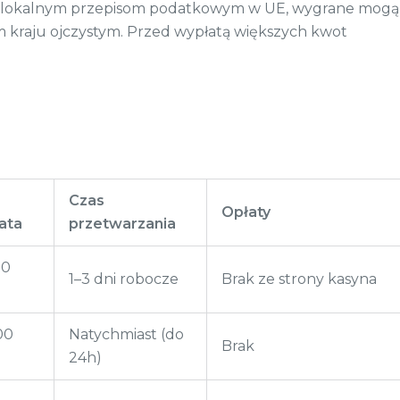
ga lokalnym przepisom podatkowym w UE, wygrane mogą
kraju ojczystym. Przed wypłatą większych kwot
Czas
Opłaty
ata
przetwarzania
00
1–3 dni robocze
Brak ze strony kasyna
00
Natychmiast (do
Brak
24h)