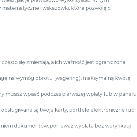
 wiesz, jak je prawidłowo wykorzystać. W tym
y matematyczne i wskazówki, które pozwolą ci
zęsto się zmieniają, a ich ważność jest ograniczona
agę na wymóg obrotu (wagering), maksymalną kwotę
jny musisz wpisać podczas pierwszej wpłaty lub w panelu
 obsługiwane są twoje karty, portfele elektroniczne lub
słaniem dokumentów, ponieważ wypłata bez weryfikacji