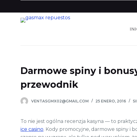
S
a
l
IN
t
a
r
a
l
Darmowe spiny i bonusy
c
o
przewodnik
n
t
VENTASGMX02@GMAIL.COM
25 ENERO, 2016
S
e
n
i
To nie jest ogólna recenzja kasyna — to prakty
d
ice casino
. Kody promocyjne, darmowe spiny i 
o