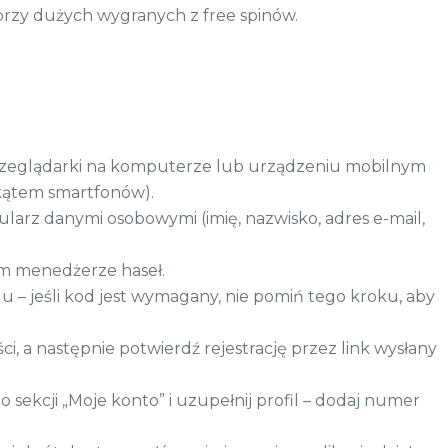
 przy dużych wygranych z free spinów.
z przeglądarki na komputerze lub urządzeniu mobilnym
 kątem smartfonów).
rmularz danymi osobowymi (imię, nazwisko, adres e-mail,
nym menedżerze haseł.
– jeśli kod jest wymagany, nie pomiń tego kroku, aby
i, a następnie potwierdź rejestrację przez link wysłany
o sekcji „Moje konto” i uzupełnij profil – dodaj numer