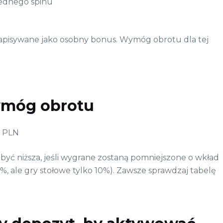
jednego spinu
zapisywane jako osobny bonus. Wymóg obrotu dla tej
ymóg obrotu
0 PLN
yć niższa, jeśli wygrane zostaną pomniejszone o wkład
0%, ale gry stołowe tylko 10%). Zawsze sprawdzaj tabelę