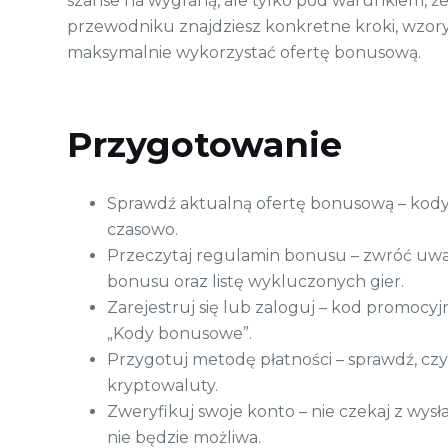
szanse na wygraną, ale tylko pod warunkiem, że
przewodniku znajdziesz konkretne kroki, wzor
maksymalnie wykorzystać ofertę bonusową.
Przygotowanie
Sprawdź aktualną ofertę bonusową – kody c
czasowo.
Przeczytaj regulamin bonusu – zwróć uw
bonusu oraz listę wykluczonych gier.
Zarejestruj się lub zaloguj – kod promocy
„Kody bonusowe”.
Przygotuj metodę płatności – sprawdź, czy
kryptowaluty.
Zweryfikuj swoje konto – nie czekaj z wy
nie będzie możliwa.