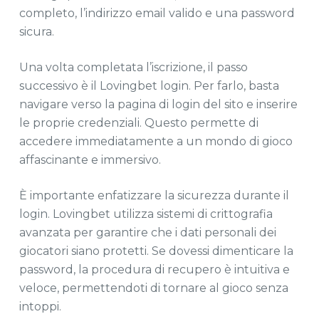
completo, l’indirizzo email valido e una password
sicura.
Una volta completata l’iscrizione, il passo
successivo è il Lovingbet login. Per farlo, basta
navigare verso la pagina di login del sito e inserire
le proprie credenziali. Questo permette di
accedere immediatamente a un mondo di gioco
affascinante e immersivo.
È importante enfatizzare la sicurezza durante il
login. Lovingbet utilizza sistemi di crittografia
avanzata per garantire che i dati personali dei
giocatori siano protetti. Se dovessi dimenticare la
password, la procedura di recupero è intuitiva e
veloce, permettendoti di tornare al gioco senza
intoppi.