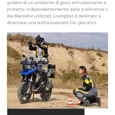
godere di un ambiente di gioco entusiasmante e
protetto. Indipendentemente dalle preferenze o
dai dispositivi utilizzati, Lovingbet è destinato a
diventare una scelta popolare tra i giocatori.