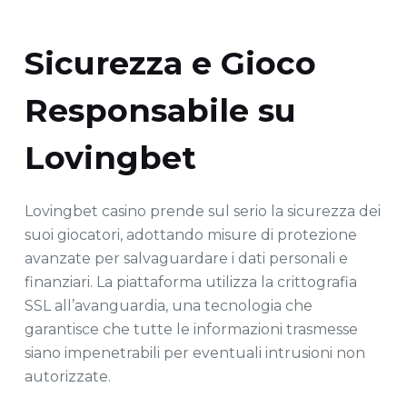
Sicurezza e Gioco
Responsabile su
Lovingbet
Lovingbet casino prende sul serio la sicurezza dei
suoi giocatori, adottando misure di protezione
avanzate per salvaguardare i dati personali e
finanziari. La piattaforma utilizza la crittografia
SSL all’avanguardia, una tecnologia che
garantisce che tutte le informazioni trasmesse
siano impenetrabili per eventuali intrusioni non
autorizzate.