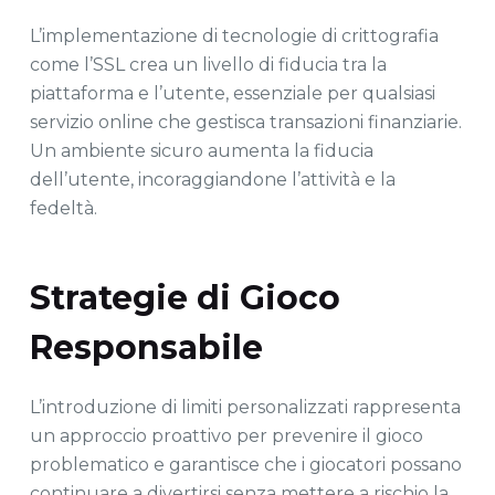
L’implementazione di tecnologie di crittografia
come l’SSL crea un livello di fiducia tra la
piattaforma e l’utente, essenziale per qualsiasi
servizio online che gestisca transazioni finanziarie.
Un ambiente sicuro aumenta la fiducia
dell’utente, incoraggiandone l’attività e la
fedeltà.
Strategie di Gioco
Responsabile
L’introduzione di limiti personalizzati rappresenta
un approccio proattivo per prevenire il gioco
problematico e garantisce che i giocatori possano
continuare a divertirsi senza mettere a rischio la