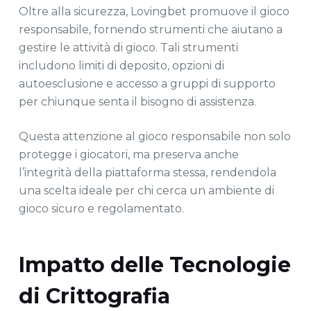
Oltre alla sicurezza, Lovingbet promuove il gioco
responsabile, fornendo strumenti che aiutano a
gestire le attività di gioco. Tali strumenti
includono limiti di deposito, opzioni di
autoesclusione e accesso a gruppi di supporto
per chiunque senta il bisogno di assistenza.
Questa attenzione al gioco responsabile non solo
protegge i giocatori, ma preserva anche
l’integrità della piattaforma stessa, rendendola
una scelta ideale per chi cerca un ambiente di
gioco sicuro e regolamentato.
Impatto delle Tecnologie
di Crittografia