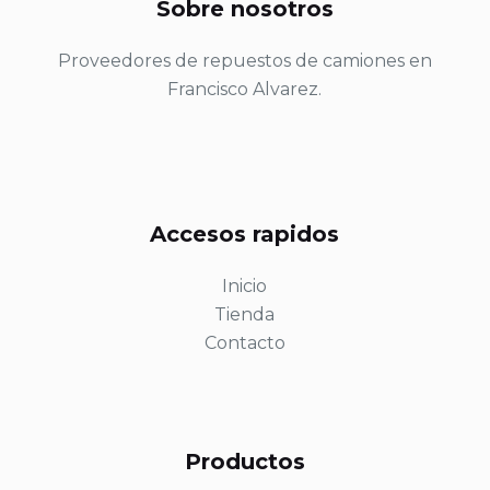
Sobre nosotros
Proveedores de repuestos de camiones en
Francisco Alvarez.
Accesos rapidos
Inicio
Tienda
Contacto
Productos