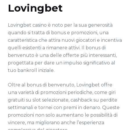
Lovingbet
Lovingbet casino è noto per la sua generosità
quando si tratta di bonus e promozioni, una
caratteristica che attira nuovi giocatori e incentiva
quelli esistenti a rimanere attivi. Il bonus di
benvenuto è una delle offerte più interessanti,
progettata per dare un impulso significativo al
tuo bankroll iniziale.
Oltre al bonus di benvenuto, Lovingbet offre
una varietà di promozioni periodiche, come giri
gratuiti su slot selezionate, cashback su perdite
settimanali e tornei con premi in denaro. Queste
promozioni non solo aumentano le possibilità di
vincere, ma migliorano anche l’esperienza