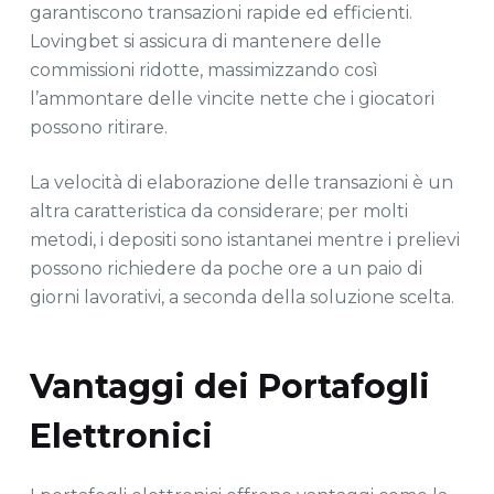
garantiscono transazioni rapide ed efficienti.
Lovingbet si assicura di mantenere delle
commissioni ridotte, massimizzando così
l’ammontare delle vincite nette che i giocatori
possono ritirare.
La velocità di elaborazione delle transazioni è un
altra caratteristica da considerare; per molti
metodi, i depositi sono istantanei mentre i prelievi
possono richiedere da poche ore a un paio di
giorni lavorativi, a seconda della soluzione scelta.
Vantaggi dei Portafogli
Elettronici