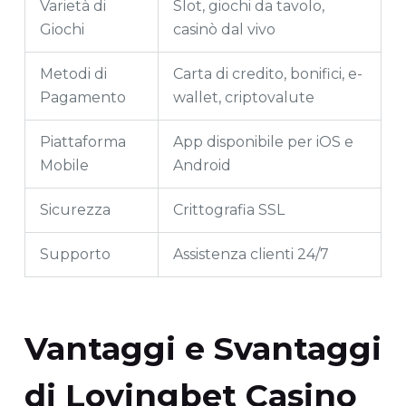
Varietà di
Slot, giochi da tavolo,
Giochi
casinò dal vivo
Metodi di
Carta di credito, bonifici, e-
Pagamento
wallet, criptovalute
Piattaforma
App disponibile per iOS e
Mobile
Android
Sicurezza
Crittografia SSL
Supporto
Assistenza clienti 24/7
Vantaggi e Svantaggi
di Lovingbet Casino