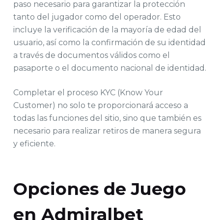
paso necesario para garantizar la protección
tanto del jugador como del operador. Esto
incluye la verificación de la mayoría de edad del
usuario, así como la confirmación de su identidad
a través de documentos válidos como el
pasaporte o el documento nacional de identidad.
Completar el proceso KYC (Know Your
Customer) no solo te proporcionará acceso a
todas las funciones del sitio, sino que también es
necesario para realizar retiros de manera segura
y eficiente.
Opciones de Juego
en Admiralbet