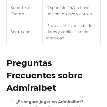
Soporte al
Disponible 24/7 a través
Cliente
de chat en vivo y correo
Protección avanzada de
Seguridad
datos y verificación de
identidad
Preguntas
Frecuentes sobre
Admiralbet
¿Es seguro jugar en Admiralbet?