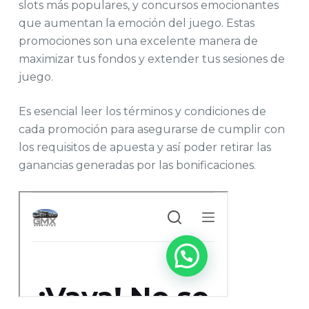
slots más populares, y concursos emocionantes
que aumentan la emoción del juego. Estas
promociones son una excelente manera de
maximizar tus fondos y extender tus sesiones de
juego.
Es esencial leer los términos y condiciones de
cada promoción para asegurarse de cumplir con
los requisitos de apuesta y así poder retirar las
ganancias generadas por las bonificaciones.