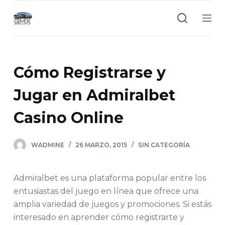
S
a
l
t
a
Cómo Registrarse y
r
a
Jugar en Admiralbet
l
Casino Online
c
o
n
WADMINE
26 MARZO, 2015
SIN CATEGORÍA
t
e
Admiralbet es una plataforma popular entre los
n
entusiastas del juego en línea que ofrece una
i
amplia variedad de juegos y promociones. Si estás
d
interesado en aprender cómo registrarte y
o