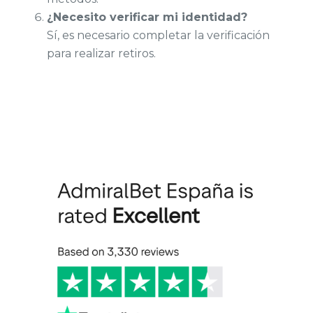
¿Necesito verificar mi identidad?
Sí, es necesario completar la verificación
para realizar retiros.