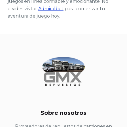
juegos en línea confiable y emocionante. No
olvides visitar
Admiralbet
para comenzar tu
aventura de juego hoy.
Sobre nosotros
Proveedores de repuestos de camiones en