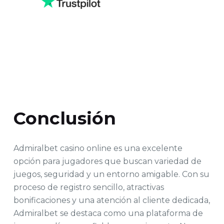
Conclusión
Admiralbet casino online es una excelente
opción para jugadores que buscan variedad de
juegos, seguridad y un entorno amigable. Con su
proceso de registro sencillo, atractivas
bonificaciones y una atención al cliente dedicada,
Admiralbet se destaca como una plataforma de