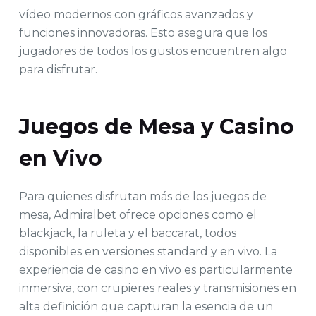
vídeo modernos con gráficos avanzados y
funciones innovadoras. Esto asegura que los
jugadores de todos los gustos encuentren algo
para disfrutar.
Juegos de Mesa y Casino
en Vivo
Para quienes disfrutan más de los juegos de
mesa, Admiralbet ofrece opciones como el
blackjack, la ruleta y el baccarat, todos
disponibles en versiones standard y en vivo. La
experiencia de casino en vivo es particularmente
inmersiva, con crupieres reales y transmisiones en
alta definición que capturan la esencia de un