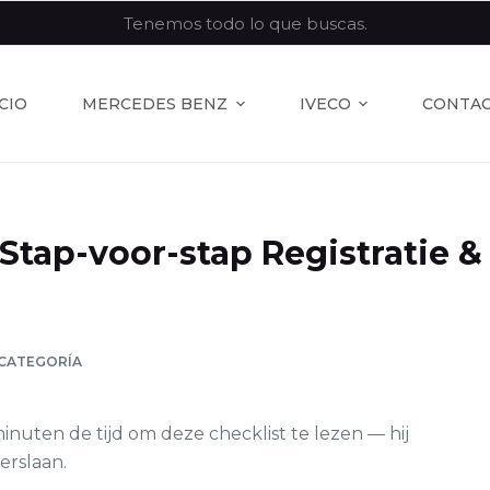
Tenemos todo lo que buscas.
ICIO
MERCEDES BENZ
IVECO
CONTA
Stap-voor-stap Registratie &
 CATEGORÍA
 minuten de tijd om deze checklist te lezen — hij
erslaan.