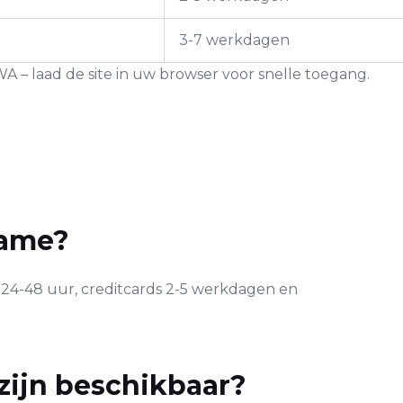
n
3-7 werkdagen
A – laad de site in uw browser voor snelle toegang.
name?
 24-48 uur, creditcards 2-5 werkdagen en
ijn beschikbaar?