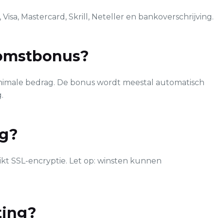
sa, Mastercard, Skrill, Neteller en bankoverschrijving.
komstbonus?
 minimale bedrag. De bonus wordt meestal automatisch
.
ig?
ikt SSL-encryptie. Let op: winsten kunnen
ting?