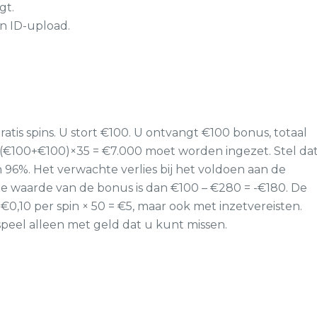
gt.
en ID-upload.
atis spins. U stort €100. U ontvangt €100 bonus, totaal
us (€100+€100)×35 = €7.000 moet worden ingezet. Stel da
6%. Het verwachte verlies bij het voldoen aan de
te waarde van de bonus is dan €100 – €280 = -€180. De
0,10 per spin × 50 = €5, maar ook met inzetvereisten.
speel alleen met geld dat u kunt missen.