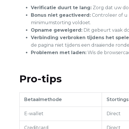
Verificatie duurt te lang:
Zorg dat uw doc
Bonus niet geactiveerd:
Controleer of u
minimumstorting voldoet.
Opname geweigerd:
Dit gebeurt vaak do
Verbinding verbroken tijdens het spele
de pagina niet tijdens een draaiende ronde
Problemen met laden:
Wis de browserca
Pro-tips
Betaalmethode
Storting
E-wallet
Direct
Creditcard
Direct