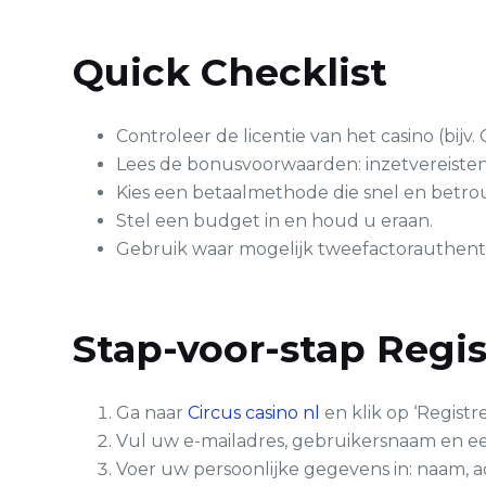
Quick Checklist
Controleer de licentie van het casino (bijv
Lees de bonusvoorwaarden: inzetvereisten,
Kies een betaalmethode die snel en betrou
Stel een budget in en houd u eraan.
Gebruik waar mogelijk tweefactorauthentic
Stap-voor-stap Regis
Ga naar
Circus casino nl
en klik op ‘Registre
Vul uw e-mailadres, gebruikersnaam en ee
Voer uw persoonlijke gegevens in: naam, 