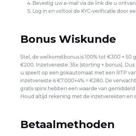
Bevestig uw e-mail via de link die u ontvan
Log in en voltooi de KYC-verificatie door e
Bonus Wiskunde
Stel, de welkomstbonus is 100% tot €300 + 50 gr
€200. Inzetvereiste: 35x (storting + bonus). D
u speelt op een gokautomaat met een RTP van 9
inzetvereiste is €7.000×4% = €280. De verwach
gratis spins hebben een waarde van gemiddeld €
Houd altijd rekening met de inzetvereisten en 
Betaalmethoden