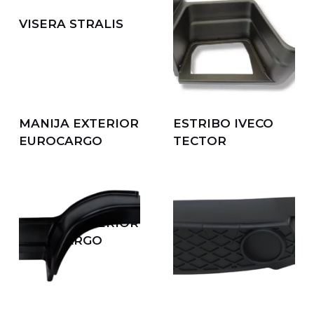
PANTALLA
PARAGOLPE
SUPERIOR CAPOT
STRALIS 03/06
TECTOR
TAPA DE BATERIA
TAPA DE FARO
CURSOR/TECTOR
TECTOR