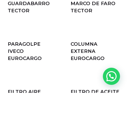
VISERA STRALIS
PISADERA IVECO
EUROCARGO