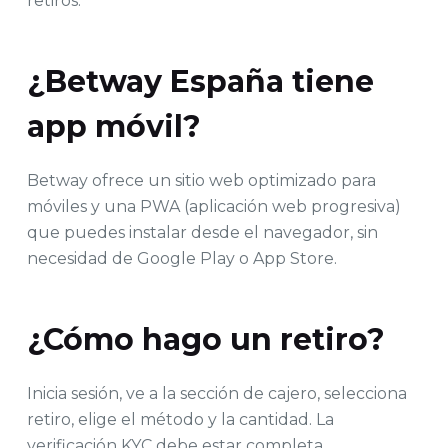
retiros.
¿Betway España tiene
app móvil?
Betway ofrece un sitio web optimizado para
móviles y una PWA (aplicación web progresiva)
que puedes instalar desde el navegador, sin
necesidad de Google Play o App Store.
¿Cómo hago un retiro?
Inicia sesión, ve a la sección de cajero, selecciona
retiro, elige el método y la cantidad. La
verificación KYC debe estar completa