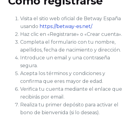
Cómo registrarse
Visita el sitio web oficial de Betway España
usando
https://betway-es.net/
.
Haz clic en «Registrarse» o «Crear cuenta».
Completa el formulario con tu nombre,
apellidos, fecha de nacimiento y dirección.
Introduce un email y una contraseña
segura.
Acepta los términos y condiciones y
confirma que eres mayor de edad.
Verifica tu cuenta mediante el enlace que
recibirás por email.
Realiza tu primer depósito para activar el
bono de bienvenida (si lo deseas).