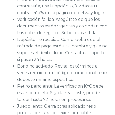
contraseña, usa la opción «¿Olvidaste tu
contraseña?» en la página de betway login.
Verificación fallida: Asegúrate de que los
documentos estén vigentes y coincidan con
tus datos de registro. Sube fotos nítidas.
Depósito no recibido: Comprueba que el
método de pago esté a tu nombre y que no
superes el límite diario. Contacta al soporte
si pasan 24 horas.
Bono no activado: Revisa los términos; a
veces requiere un código promocional o un
depósito mínimo específico.
Retiro pendiente: La verificación KYC debe
estar completa. Si ya la realizaste, puede
tardar hasta 72 horas en procesarse.
Juego lento: Cierra otras aplicaciones o
prueba con una conexión por cable.