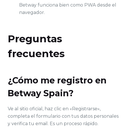
Betway funciona bien como PWA desde el
navegador.
Preguntas
frecuentes
¿Cómo me registro en
Betway Spain?
Ve al sitio oficial, haz clic en «Registrarse»,
completa el formulario con tus datos personales
y verifica tu email. Es un proceso rápido.