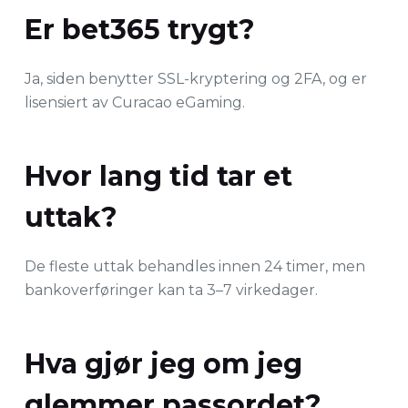
Er bet365 trygt?
Ja, siden benytter SSL-kryptering og 2FA, og er
lisensiert av Curacao eGaming.
Hvor lang tid tar et
uttak?
De fleste uttak behandles innen 24 timer, men
bankoverføringer kan ta 3–7 virkedager.
Hva gjør jeg om jeg
glemmer passordet?