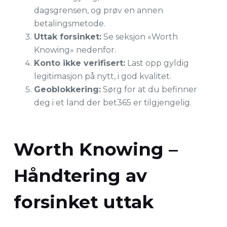
dagsgrensen, og prøv en annen
betalingsmetode.
Uttak forsinket:
Se seksjon «Worth
Knowing» nedenfor.
Konto ikke verifisert:
Last opp gyldig
legitimasjon på nytt, i god kvalitet.
Geoblokkering:
Sørg for at du befinner
deg i et land der bet365 er tilgjengelig.
Worth Knowing –
Håndtering av
forsinket uttak