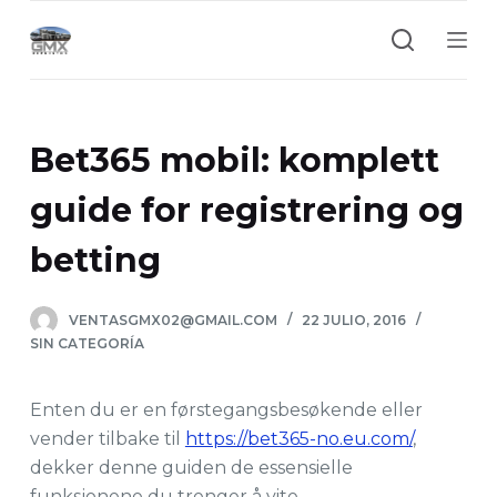
S
a
l
t
a
Bet365 mobil: komplett
r
a
guide for registrering og
l
betting
c
o
n
VENTASGMX02@GMAIL.COM
22 JULIO, 2016
t
SIN CATEGORÍA
e
n
Enten du er en førstegangsbesøkende eller
i
vender tilbake til
https://bet365-no.eu.com/
,
d
dekker denne guiden de essensielle
o
funksjonene du trenger å vite.