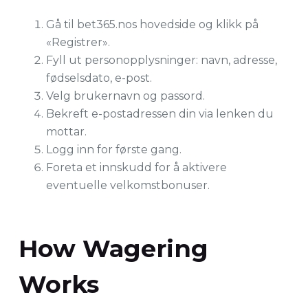
Gå til bet365.nos hovedside og klikk på
«Registrer».
Fyll ut personopplysninger: navn, adresse,
fødselsdato, e-post.
Velg brukernavn og passord.
Bekreft e-postadressen din via lenken du
mottar.
Logg inn for første gang.
Foreta et innskudd for å aktivere
eventuelle velkomstbonuser.
How Wagering
Works