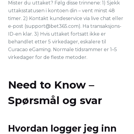
Mister du uttaket? Følg disse trinnene: 1) Sjekk
uttaksstatusen i kontoen din – vent minst 48
timer. 2) Kontakt kundeservice via live chat eller
e-post (support@bet365.com). Ha transaksjons-
ID-en klar. 3) Hvis uttaket fortsatt ikke er
behandlet etter 5 virkedager, eskalere til
Curacao eGaming. Normale tidsrammer er 1–5
virkedager for de fleste metoder.
Need to Know –
Spørsmål og svar
Hvordan logger jeg inn