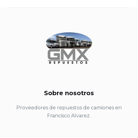
Sobre nosotros
Proveedores de repuestos de camiones en
Francisco Alvarez.