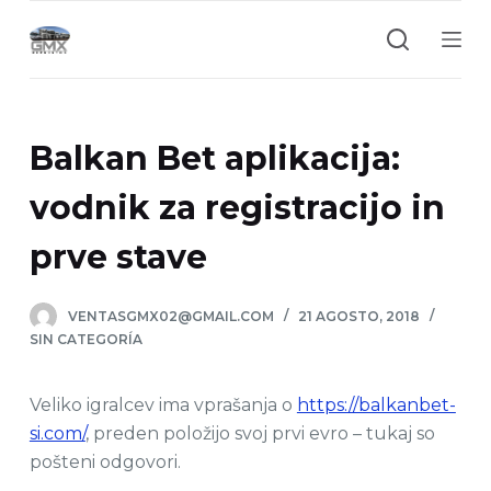
S
a
l
t
a
Balkan Bet aplikacija:
r
a
vodnik za registracijo in
l
prve stave
c
o
n
VENTASGMX02@GMAIL.COM
21 AGOSTO, 2018
t
SIN CATEGORÍA
e
n
Veliko igralcev ima vprašanja o
https://balkanbet-
i
si.com/
, preden položijo svoj prvi evro – tukaj so
d
pošteni odgovori.
o