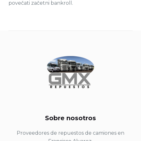
povečati začetni bankroll.
Sobre nosotros
Proveedores de repuestos de camiones en