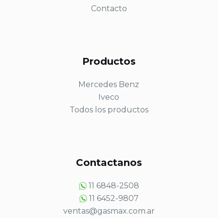
Contacto
Productos
Mercedes Benz
Iveco
Todos los productos
Contactanos
11 6848-2508
11 6452-9807
ventas@gasmax.com.ar