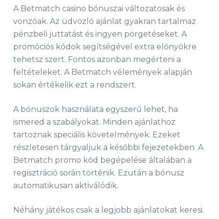
A Betmatch casino bónuszai változatosak és
vonzóak. Az üdvözlő ajánlat gyakran tartalmaz
pénzbeli juttatást és ingyen pörgetéseket. A
promóciós kódok segítségével extra előnyökre
tehetsz szert. Fontos azonban megérteni a
feltételeket. A Betmatch vélemények alapján
sokan értékelik ezt a rendszert.
A bónuszok használata egyszerű lehet, ha
ismered a szabályokat. Minden ajánlathoz
tartoznak speciális követelmények. Ezeket
részletesen tárgyaljuk a későbbi fejezetekben. A
Betmatch promo kód begépelése általában a
regisztráció során történik. Ezután a bónusz
automatikusan aktiválódik.
Néhány játékos csak a legjobb ajánlatokat keresi.