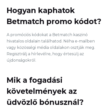
Hogyan kaphatok
Betmatch promo kódot?
A promóciós kódokat a Betmatch kaszinó
hivatalos oldalain találhatod. Néha e-mailben
vagy közösségi média oldalakon osztják meg.
Regisztrálj a hírlevélre, hogy értesülj az
újdonságokról.
Mik a fogadási
követelmények az
üdvözlő bónusznál?