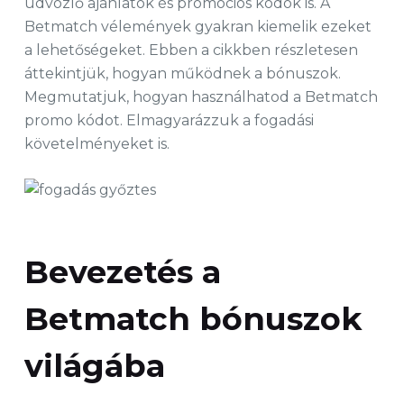
üdvözlő ajánlatok és promóciós kódok is. A
Betmatch vélemények gyakran kiemelik ezeket
a lehetőségeket. Ebben a cikkben részletesen
áttekintjük, hogyan működnek a bónuszok.
Megmutatjuk, hogyan használhatod a Betmatch
promo kódot. Elmagyarázzuk a fogadási
követelményeket is.
Bevezetés a
Betmatch bónuszok
világába