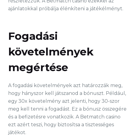
részletezzük. A Betmatch casino ezekkel az
ajánlatokkal próbálja élénkíteni a játékélményt.
Fogadási
követelmények
megértése
A fogadási követelmények azt határozzák meg,
hogy hányszor kell játszanod a bónuszt. Például,
egy 30x követelmény azt jelenti, hogy 30-szor
meg kell tenni a fogadást. Ez a bónusz összegére
és a befizetésre vonatkozik. A Betmatch casino
ezt azért teszi, hogy biztosítsa a tisztességes
játékot.