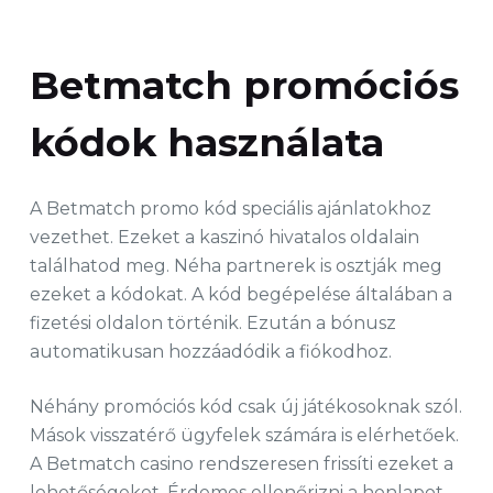
Betmatch promóciós
kódok használata
A Betmatch promo kód speciális ajánlatokhoz
vezethet. Ezeket a kaszinó hivatalos oldalain
találhatod meg. Néha partnerek is osztják meg
ezeket a kódokat. A kód begépelése általában a
fizetési oldalon történik. Ezután a bónusz
automatikusan hozzáadódik a fiókodhoz.
Néhány promóciós kód csak új játékosoknak szól.
Mások visszatérő ügyfelek számára is elérhetőek.
A Betmatch casino rendszeresen frissíti ezeket a
lehetőségeket. Érdemes ellenőrizni a honlapot