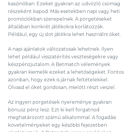
kaszinóban. Ezeket gyakran az üdvözlő csomag
részeként kapod. Más esetekben napi vagy heti
promóciókban szerepelnek. A pörgetéseket
általában konkrét játékokra korlátozzák.
Például, egy új slot játékra lehet használni őket.
A napi ajánlatok változatosak lehetnek. Ilyen
lehet például visszatérítés veszteségekre vagy
készpénzjutalom. A Betmatch vélemények
gyakran kiemelik ezeket a lehetőségeket. Fontos
azonban, hogy ezek is járnak feltételekkel.
Olvasd el őket gondosan, mielőtt részt veszel.
Az ingyen pörgetések nyereménye gyakran
bónusz pénz lesz. Ezt ki kell forgatnod
meghatározott számú alkalommal. A fogadási
követelményeket egy későbbi fejezetben