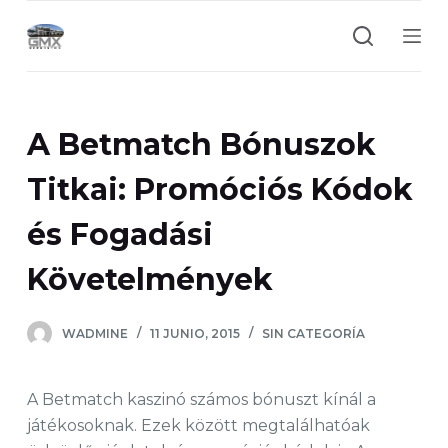
S
a
l
t
a
A Betmatch Bónuszok
r
a
Titkai: Promóciós Kódok
l
és Fogadási
c
o
Követelmények
n
t
e
WADMINE
11 JUNIO, 2015
SIN CATEGORÍA
n
i
A Betmatch kaszinó számos bónuszt kínál a
d
játékosoknak. Ezek között megtalálhatóak
o